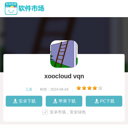
xoocloud vqn
工具
|
时间：2024-08-04
|
安卓下载
苹果下载
PC下载
安卓市场，安全绿色