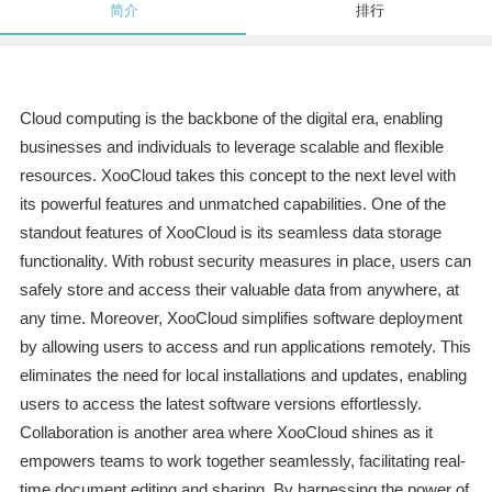
简介
排行
Cloud computing is the backbone of the digital era, enabling
businesses and individuals to leverage scalable and flexible
resources. XooCloud takes this concept to the next level with
its powerful features and unmatched capabilities. One of the
standout features of XooCloud is its seamless data storage
functionality. With robust security measures in place, users can
safely store and access their valuable data from anywhere, at
any time. Moreover, XooCloud simplifies software deployment
by allowing users to access and run applications remotely. This
eliminates the need for local installations and updates, enabling
users to access the latest software versions effortlessly.
Collaboration is another area where XooCloud shines as it
empowers teams to work together seamlessly, facilitating real-
time document editing and sharing. By harnessing the power of