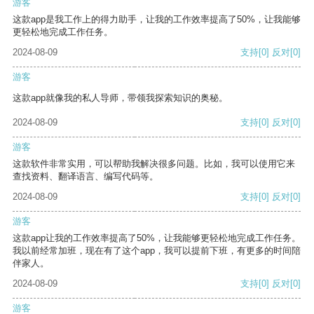
游客
这款app是我工作上的得力助手，让我的工作效率提高了50%，让我能够
更轻松地完成工作任务。
2024-08-09
支持
[0]
反对
[0]
游客
这款app就像我的私人导师，带领我探索知识的奥秘。
2024-08-09
支持
[0]
反对
[0]
游客
这款软件非常实用，可以帮助我解决很多问题。比如，我可以使用它来
查找资料、翻译语言、编写代码等。
2024-08-09
支持
[0]
反对
[0]
游客
这款app让我的工作效率提高了50%，让我能够更轻松地完成工作任务。
我以前经常加班，现在有了这个app，我可以提前下班，有更多的时间陪
伴家人。
2024-08-09
支持
[0]
反对
[0]
游客