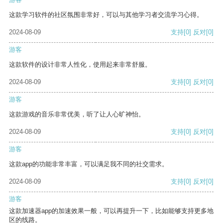
这款学习软件的社区氛围非常好，可以与其他学习者交流学习心得。
2024-08-09
支持
[0]
反对
[0]
游客
这款软件的设计非常人性化，使用起来非常舒服。
2024-08-09
支持
[0]
反对
[0]
游客
这款游戏的音乐非常优美，听了让人心旷神怡。
2024-08-09
支持
[0]
反对
[0]
游客
这款app的功能非常丰富，可以满足我不同的社交需求。
2024-08-09
支持
[0]
反对
[0]
游客
这款加速器app的加速效果一般，可以再提升一下，比如能够支持更多地
区的线路。