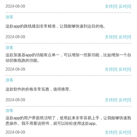
2024-08-09
支持
[0]
反对
[0]
游客
这款app的路线规划非常精准，让我能够快速到达目的地。
2024-08-09
支持
[0]
反对
[0]
游客
这款加速器app的功能有点单一，可以增加一些新功能，比如增加一个自
动切换线路的功能。
2024-08-09
支持
[0]
反对
[0]
游客
这款软件的价格非常实惠，值得推荐。
2024-08-09
支持
[0]
反对
[0]
游客
这款app的用户界面简洁明了，使用起来非常容易上手，让我能够快速熟
悉操作。我不用看说明书，就可以轻松使用这款app。
2024-08-09
支持
[0]
反对
[0]