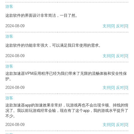
游客
这款软件的界面设计非常简洁，一目了然。
2024-08-09
支持
[0]
反对
[0]
游客
这款软件的功能非常强大，可以满足我日常使用的需求。
2024-08-09
支持
[0]
反对
[0]
游客
这款加速器VPM应用程序已经为我们带来了无限的流畅体验和安全性保
护。
2024-08-09
支持
[0]
反对
[0]
游客
这款加速器app的加速效果非常好，玩游戏再也不会出现卡顿、掉线的情
况了。我以前玩游戏经常会输，现在有了这个app，我的游戏水平提升了
不少。
2024-08-09
支持
[0]
反对
[0]