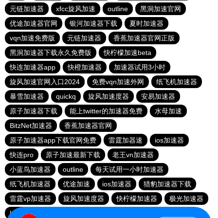
元链加速器
xfcc旋风加速
outline
黑洞加速官网
优途加速器官网
银河加速器下载
夏时加速器
vqn加速免费版
元链加速器
香蕉加速器官网正版
黑洞加速器下载永久免费版
快柠檬加速beta
快连加速器app
快橙加速器
加速器试用3小时
旋风加速官网入口2024
免费vqn加速外网
纸飞机加速器
暴雪加速器
quickq
旋风加速度器
安易加速器
原子加速器下载
能上twitter的加速器免费
水母加速
BitzNet加速器
香蕉加速器官网
原子加速器app下载官网免费
雷霆加器速
ios加速器
快连pro
原子加速最新下载
老王vn加速器
小蓝鸟加速器
outline
每天试用一小时加速器
纸飞机加速器
优途加速
ios加速器
猎豹加速器下载
雷霆vp加速器
旋风加速度器
快柠檬加速器
极光加速器
lets快连
雷霆加器速
旋风加速度器