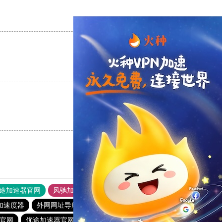
支持
[0]
反对
[0]
支持
[0]
反对
[0]
支持
[0]
反对
[0]
途加速器官网
风驰加速器
旋风加速器
加速度器
外网网址导航
软件中心
雷霆加速
狂飙加速器
官网
优途加速器官网
银河加速器下载
夏时加速器