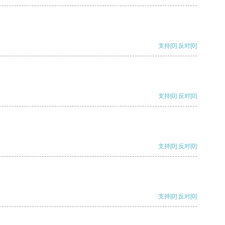
支持
[0]
反对
[0]
支持
[0]
反对
[0]
支持
[0]
反对
[0]
支持
[0]
反对
[0]