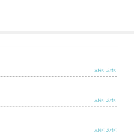
支持
[0]
反对
[0]
支持
[0]
反对
[0]
支持
[0]
反对
[0]