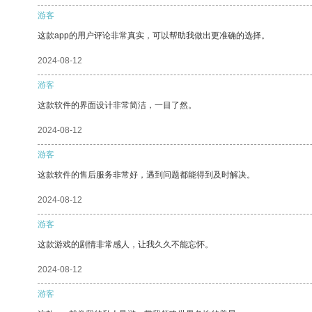
游客
这款app的用户评论非常真实，可以帮助我做出更准确的选择。
2024-08-12
游客
这款软件的界面设计非常简洁，一目了然。
2024-08-12
游客
这款软件的售后服务非常好，遇到问题都能得到及时解决。
2024-08-12
游客
这款游戏的剧情非常感人，让我久久不能忘怀。
2024-08-12
游客