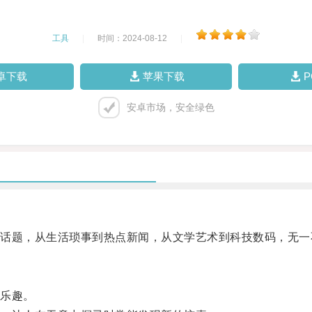
工具
|
时间：2024-08-12
|
卓下载
苹果下载
安卓市场，安全绿色
题，从生活琐事到热点新闻，从文学艺术到科技数码，无一
乐趣。