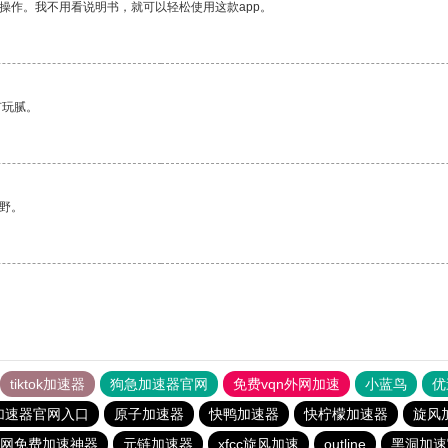
操作。我不用看说明书，就可以轻松使用这款app。
有玩腻。
野。
tiktok加速器
狗急加速器官网
免费vqn外网加速
小蓝鸟
优
加速器官网入口
原子加速器
快鸭加速器
快柠檬加速器
旋风
网免费加速神器
元链加速器
xfcc旋风加速
outline
黑洞加速