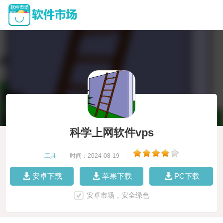
科学上网软件vps
工具
|
时间：2024-08-19
|
安卓下载
苹果下载
PC下载
安卓市场，安全绿色