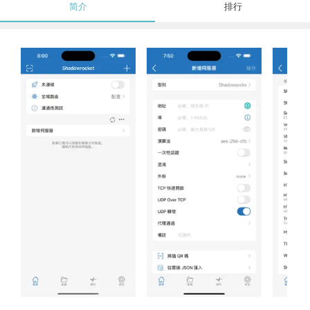
简介
排行