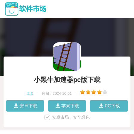
小黑牛加速器pc版下载
工具
|
时间：2024-10-01
|
安卓下载
苹果下载
PC下载
安卓市场，安全绿色