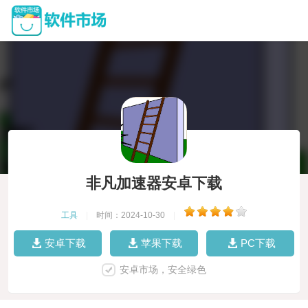
非凡加速器安卓下载
工具
|
时间：2024-10-30
|
安卓下载
苹果下载
PC下载
安卓市场，安全绿色