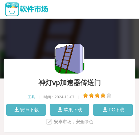
神灯vp加速器传送门
工具
|
时间：2024-11-07
|
安卓下载
苹果下载
PC下载
安卓市场，安全绿色